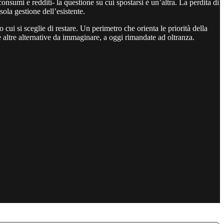
umi e redditi- la questione su cui spostarsi è un’altra. La perdita di
ola gestione dell’esistente.
cui si sceglie di restare. Un perimetro che orienta le priorità della
 e altre alternative da immaginare, a oggi rimandate ad oltranza.