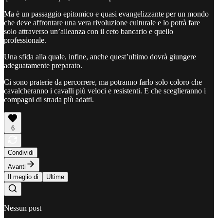
Ma è un passaggio epitomico e quasi evangelizzante per un mondo
che deve affrontare una vera rivoluzione culturale e lo potrà fare
solo attraverso un’alleanza con il ceto bancario e quello
professionale.
Una sfida alla quale, infine, anche quest’ultimo dovrà giungere
adeguatamente preparato.
Ci sono praterie da percorrere, ma potranno farlo solo coloro che
cavalcheranno i cavalli più veloci e resistenti. E che sceglieranno i
compagni di strada più adatti.
6
Condividi
Avanti
Il meglio di
Ultime
Nessun post