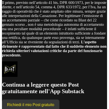
Il primo, previsto nell’articolo 41 bis, DPR 600/1973, per le imposte
dirette, e nell’articolo 54, comma 4, DPR 633/1972, per l’Iva, ha un
raggio di operatività che è stato ampliato oltre misura, sempre grazie
alle interpretazioni della Cassazione. Per legittimare l’emissione di
un accertamento parziale – che come ricordato su Blast del 22
gennaio scorso , non è una metodologia autonoma di accertamento
ma una peculiare modalità procedurale – è infatti sufficiente il
recepimento tal quale di un elemento istruttorio sufficiente a fondare
una rettifica, da qualunque parte esso provenga, sia se internamente
all’Ufficio sia se riveniente da segnalazioni di terzi.
L’aspetto
dirimente è rappresentato dal fatto che il suddetto elemento non
richieda ulteriori valutazioni critiche da parte del funzionario
procedente.
Continua a leggere questo Post
gratuitamente nell'App Substack
Richiedi il mio Post gratuito