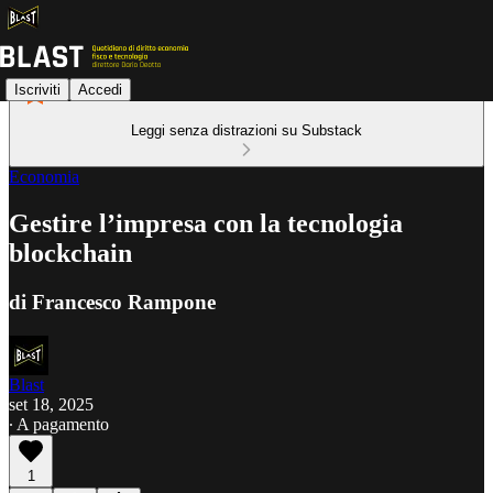
Iscriviti
Accedi
Leggi senza distrazioni su Substack
Economia
Gestire l’impresa con la tecnologia
blockchain
di Francesco Rampone
Blast
set 18, 2025
∙ A pagamento
1