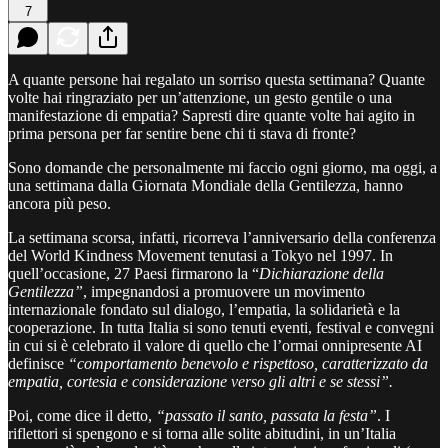
7
A quante persone hai regalato un sorriso questa settimana? Quante
volte hai ringraziato per un’attenzione, un gesto gentile o una
manifestazione di empatia? Sapresti dire quante volte hai agito in
prima persona per far sentire bene chi ti stava di fronte?
Sono domande che personalmente mi faccio ogni giorno, ma oggi, a
una settimana dalla Giornata Mondiale della Gentilezza, hanno
ancora più peso.
La settimana scorsa, infatti, ricorreva l’anniversario della conferenza
del World Kindness Movement tenutasi a Tokyo nel 1997. In
quell’occasione, 27 Paesi firmarono la “
Dichiarazione della
Gentilezza”
, impegnandosi a promuovere un movimento
internazionale fondato sul dialogo, l’empatia, la solidarietà e la
cooperazione. In tutta Italia si sono tenuti eventi, festival e convegni
in cui si è celebrato il valore di quello che l’ormai onnipresente AI
definisce
“comportamento benevolo e rispettoso, caratterizzato da
empatia, cortesia e considerazione verso gli altri e se stessi”.
Poi, come dice il detto,
“passato il santo, passata la festa”
. I
riflettori si spengono e si torna alle solite abitudini, in un’Italia