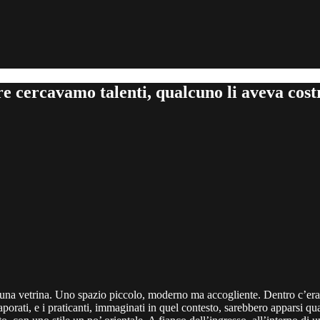
cercavamo talenti, qualcuno li aveva costr
 una vetrina. Uno spazio piccolo, moderno ma accogliente. Dentro c’era
rati, e i praticanti, immaginati in quel contesto, sarebbero apparsi qua