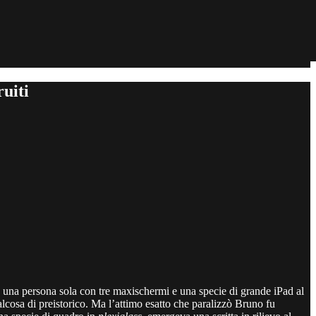
uiti
 una persona sola con tre maxischermi e una specie di grande iPad al
lcosa di preistorico. Ma l’attimo esatto che paralizzò Bruno fu