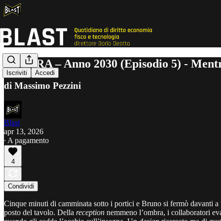
FUTURA – Anno 2030 (Episodio 5) - Mentre 
Iscriviti
Accedi
di Massimo Pezzini
Blast
apr 13, 2026
∙ A pagamento
4
Condividi
Cinque minuti di camminata sotto i portici e Bruno si fermò davanti a
posto del tavolo. Della
reception
nemmeno l’ombra, i collaboratori evapo