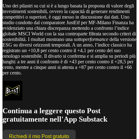
Uno dei pilastri su cui si è a lungo basata la proposta di valore degli
investimenti sostenibili, ovvero la capacità di generare rendimenti
competitivi o superiori, è oggi messo in discussione dai dati. Uno
studio condotto dal comparatore JustEtf per MF-Milano Finanza ha
evidenziato una chiara discrepanza mettendo a confronto l’indice
globale MSCI World con la sua controparte filtrata secondo criteri di
sostenibilità. I risultati mostrano una
sottoperformance
della versione
ESG su diversi orizzonti temporali. A un anno, l’indice classico ha
registrato un +10,8 per cento contro il +4,1 per cento del suo
omologo sostenibile. Il divario si conferma e si amplia su periodi più
lunghi: a tre anni il confronto è di +43 per cento contro il +28,5 per
cento, mentre a cinque anni si attesta a +87 per cento contro il +66
per cento.
Continua a leggere questo Post
gratuitamente nell'App Substack
Richiedi il mio Post gratuito