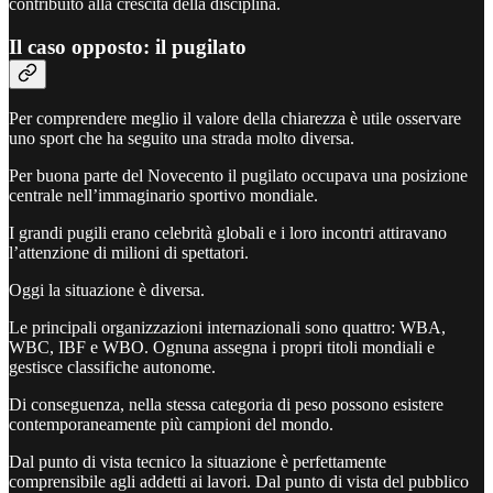
contribuito alla crescita della disciplina.
Il caso opposto: il pugilato
Per comprendere meglio il valore della chiarezza è utile osservare
uno sport che ha seguito una strada molto diversa.
Per buona parte del Novecento il pugilato occupava una posizione
centrale nell’immaginario sportivo mondiale.
I grandi pugili erano celebrità globali e i loro incontri attiravano
l’attenzione di milioni di spettatori.
Oggi la situazione è diversa.
Le principali organizzazioni internazionali sono quattro: WBA,
WBC, IBF e WBO. Ognuna assegna i propri titoli mondiali e
gestisce classifiche autonome.
Di conseguenza, nella stessa categoria di peso possono esistere
contemporaneamente più campioni del mondo.
Dal punto di vista tecnico la situazione è perfettamente
comprensibile agli addetti ai lavori. Dal punto di vista del pubblico