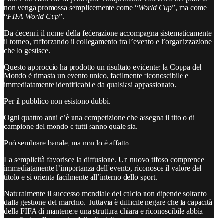
non venga promossa semplicemente come “
World Cup
”, ma come
“
FIFA World Cup
”.
Da decenni il nome della federazione accompagna sistematicamente
il torneo, rafforzando il collegamento tra l’evento e l’organizzazione
che lo gestisce.
Questo approccio ha prodotto un risultato evidente: la Coppa del
Mondo è rimasta un evento unico, facilmente riconoscibile e
immediatamente identificabile da qualsiasi appassionato.
Per il pubblico non esistono dubbi.
Ogni quattro anni c’è una competizione che assegna il titolo di
campione del mondo e tutti sanno quale sia.
Può sembrare banale, ma non lo è affatto.
La semplicità favorisce la diffusione. Un nuovo tifoso comprende
immediatamente l’importanza dell’evento, riconosce il valore del
titolo e si orienta facilmente all’interno dello sport.
Naturalmente il successo mondiale del calcio non dipende soltanto
dalla gestione del marchio. Tuttavia è difficile negare che la capacità
della FIFA di mantenere una struttura chiara e riconoscibile abbia