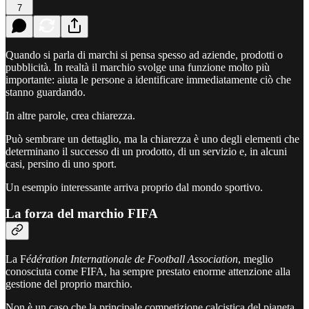
7
Quando si parla di marchi si pensa spesso ad aziende, prodotti o
pubblicità. In realtà il marchio svolge una funzione molto più
importante: aiuta le persone a identificare immediatamente ciò che
stanno guardando.
In altre parole, crea chiarezza.
Può sembrare un dettaglio, ma la chiarezza è uno degli elementi che
determinano il successo di un prodotto, di un servizio e, in alcuni
casi, persino di uno sport.
Un esempio interessante arriva proprio dal mondo sportivo.
La forza del marchio FIFA
La F
édération Internationale de Football Association
, meglio
conosciuta come FIFA, ha sempre prestato enorme attenzione alla
gestione del proprio marchio.
Non è un caso che la principale competizione calcistica del pianeta