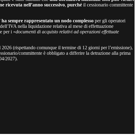
ene ricevuta nell’anno successivo
,
purché
il cessionario committente
”
ha sempre rappresentato un nodo complesso
per gli operatori
dell’IVA nella liquidazione relativa al mese di effettuazione
e per i «
documenti di acquisto relativi ad operazioni effettuate
el 2026 (rispettando comunque il termine di 12 giorni per l’emissione),
cessionario/committente è obbligato a differire la detrazione alla prima
/04/2027).