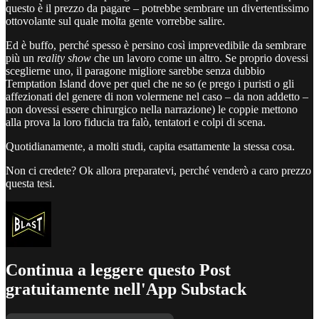
questo è il prezzo da pagare – potrebbe sembrare un divertentissimo
ottovolante sul quale molta gente vorrebbe salire.
Ed è buffo, perché spesso è persino così imprevedibile da sembrare
più un
reality show
che un lavoro come un altro. Se proprio dovessi
sceglierne uno, il paragone migliore sarebbe senza dubbio
Temptation Island dove per quel che ne so (e prego i puristi o gli
affezionati del genere di non volermene nel caso – da non addetto –
non dovessi essere chirurgico nella narrazione) le coppie mettono
alla prova la loro fiducia tra falò, tentatori e colpi di scena.
Quotidianamente, a molti studi, capita esattamente la stessa cosa.
Non ci credete? Ok allora preparatevi, perché venderò a caro prezzo
questa tesi.
Continua a leggere questo Post
gratuitamente nell'App Substack