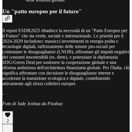
Un "patto europeo per il futuro"
Il report ESDR2025 ribadisce la necessità di un "Patto Europeo per
il Futuro" che sia verde, sociale e internazionale. Le priorità per il
2024-2029 includono: massicci investimenti in energia pulita e
tecnologie digitali, rafforzamento delle misure pro-sociali per
contrastare le disuguaglianze (LNOB), affrontare gli impatti negativi
dei consumi insostenibili (es. diete), e potenziare la diplomazia
SDG/Green Deal per sostenere la cooperazione globale e una
riforma ambiziosa dell'architettura finanziaria globale. Per l'Italia, ciò
significa affrontare con decisione le disuguaglianze interne e
accelerare la transizione ecologica e digitale, contribuendo
attivamente agli sforzi collettivi europei.
-
Foto di Jude Joshua da Pixabay
2