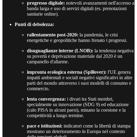
progresso digitale:
notevoli avanzamenti nell'accesso a
banda larga e uso di servizi digitali (es. prenotazioni
sanitarie online).
Punti di debolezza:
rallentamento post-2020:
la pandemia, le crisi
energetiche e geopolitiche hanno frenato i progressi.
disuguaglianze interne (LNOB):
la tendenza negativa
su povertà e deprivazione materiale dal 2020 è un
campanello d'allarme.
impronta ecologica esterna (Spillover):
l'UE genera
impatti ambientali e sociali negativi significativi in altre
parti del mondo attraverso i suoi modelli di consumo e
commercio.
lenta convergenza:
i divari tra Stati membri,
specialmente su innovazione (SDG 9) ed educazione
(calo PISA in alcuni paesi), minano la coesione e la
competitività a lungo termine.
pace e istituzioni:
indicatori come la libertà di stampa
mostrano un deterioramento in Europa nel contesto
delle tensioni globali.