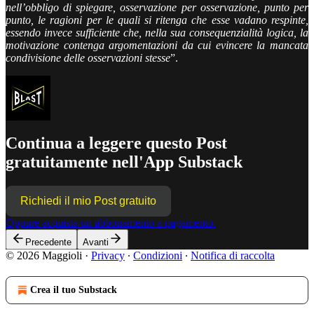
nell’obbligo di spiegare, osservazione per osservazione, punto per
punto, le ragioni per le quali si ritenga che esse vadano respinte,
essendo invece sufficiente che, nella sua consequenzialità logica, la
motivazione contenga argomentazioni da cui evincere la mancata
condivisione delle osservazioni stesse
”.
Continua a leggere questo Post
gratuitamente nell'App Substack
Richiedi il mio Post gratuito
Oppure acquista un abbonamento a pagamento.
Precedente
Avanti
© 2026 Maggioli
·
Privacy
∙
Condizioni
∙
Notifica di raccolta
Crea il tuo Substack