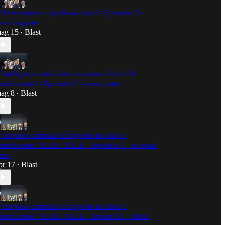
’AI sostituisce il professionista? - Episodio 2 -
econda parte
ag 15
Blast
•
’intelligenza artificiale comprime i diritti del
ontribuente? - Episodio 2 - prima parte
ag 8
Blast
•
' davvero cambiato il rapporto tra fisco e
ontribuente? BLAST TALK - Episodio 1 - seconda
arte
pr 17
Blast
•
' davvero cambiato il rapporto tra fisco e
ontribuente? BLAST TALK - Episodio 1 - prima