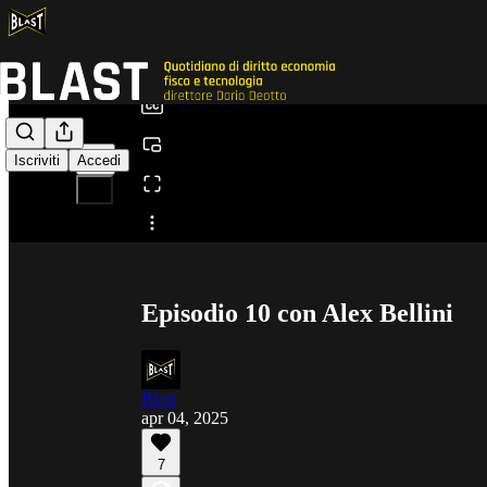
0:00
/
Iscriviti
Accedi
Condividi da0:00
Episodio 10 con Alex Bellini
Blast
apr 04, 2025
7