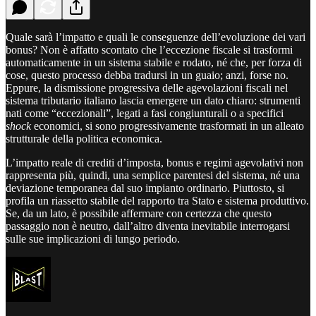
Quale sarà l’impatto e quali le conseguenze dell’evoluzione dei vari
bonus? Non è affatto scontato che l’eccezione fiscale si trasformi
automaticamente in un sistema stabile e rodato, né che, per forza di
cose, questo processo debba tradursi in un guaio; anzi, forse no.
Eppure, la dismissione progressiva delle agevolazioni fiscali nel
sistema tributario italiano lascia emergere un dato chiaro: strumenti
nati come “eccezionali”, legati a fasi congiunturali o a specifici
shock
economici, si sono progressivamente trasformati in un alleato
strutturale della politica economica.
L’impatto reale di crediti d’imposta, bonus e regimi agevolativi non
rappresenta più, quindi, una semplice parentesi del sistema, né una
deviazione temporanea dal suo impianto ordinario. Piuttosto, si
profila un riassetto stabile del rapporto tra Stato e sistema produttivo.
Se, da un lato, è possibile affermare con certezza che questo
passaggio non è neutro, dall’altro diventa inevitabile interrogarsi
sulle sue implicazioni di lungo periodo.