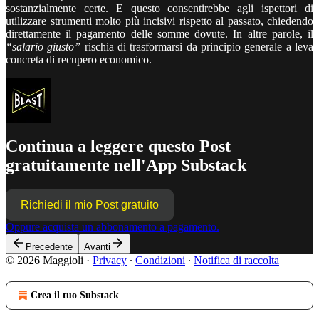
sostanzialmente certe. E questo consentirebbe agli ispettori di
utilizzare strumenti molto più incisivi rispetto al passato, chiedendo
direttamente il pagamento delle somme dovute. In altre parole, il
“salario giusto”
rischia di trasformarsi da principio generale a leva
concreta di recupero economico.
Continua a leggere questo Post
gratuitamente nell'App Substack
Richiedi il mio Post gratuito
Oppure acquista un abbonamento a pagamento.
Precedente
Avanti
© 2026 Maggioli
·
Privacy
∙
Condizioni
∙
Notifica di raccolta
Crea il tuo Substack