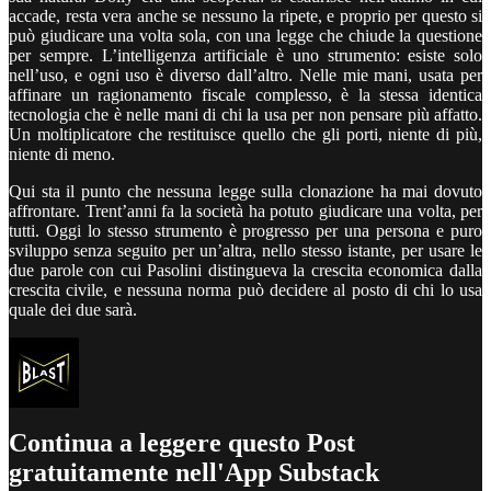
accade, resta vera anche se nessuno la ripete, e proprio per questo si
può giudicare una volta sola, con una legge che chiude la questione
per sempre. L’intelligenza artificiale è uno strumento: esiste solo
nell’uso, e ogni uso è diverso dall’altro. Nelle mie mani, usata per
affinare un ragionamento fiscale complesso, è la stessa identica
tecnologia che è nelle mani di chi la usa per non pensare più affatto.
Un moltiplicatore che restituisce quello che gli porti, niente di più,
niente di meno.
Qui sta il punto che nessuna legge sulla clonazione ha mai dovuto
affrontare. Trent’anni fa la società ha potuto giudicare una volta, per
tutti. Oggi lo stesso strumento è progresso per una persona e puro
sviluppo senza seguito per un’altra, nello stesso istante, per usare le
due parole con cui Pasolini distingueva la crescita economica dalla
crescita civile, e nessuna norma può decidere al posto di chi lo usa
quale dei due sarà.
Continua a leggere questo Post
gratuitamente nell'App Substack