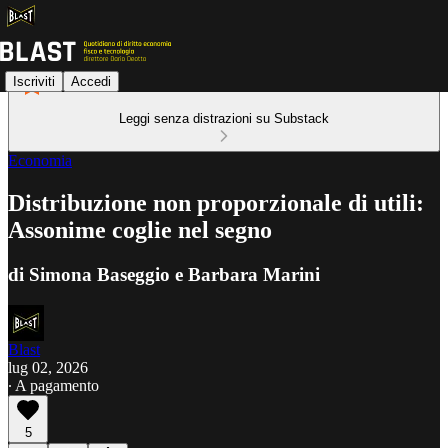
Iscriviti
Accedi
Leggi senza distrazioni su Substack
Economia
Distribuzione non proporzionale di utili:
Assonime coglie nel segno
di Simona Baseggio e Barbara Marini
Blast
lug 02, 2026
∙ A pagamento
5