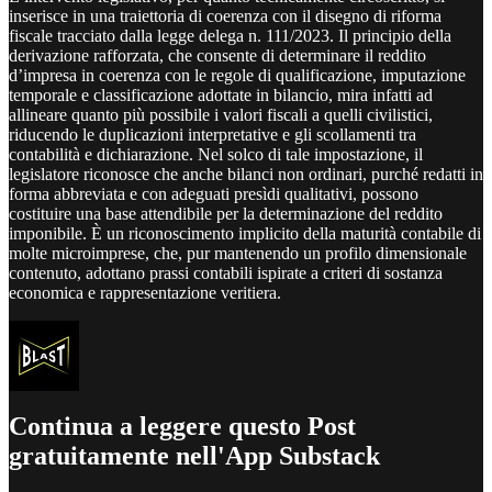
inserisce in una traiettoria di coerenza con il disegno di riforma
fiscale tracciato dalla legge delega n. 111/2023. Il principio della
derivazione rafforzata, che consente di determinare il reddito
d’impresa in coerenza con le regole di qualificazione, imputazione
temporale e classificazione adottate in bilancio, mira infatti ad
allineare quanto più possibile i valori fiscali a quelli civilistici,
riducendo le duplicazioni interpretative e gli scollamenti tra
contabilità e dichiarazione. Nel solco di tale impostazione, il
legislatore riconosce che anche bilanci non ordinari, purché redatti in
forma abbreviata e con adeguati presìdi qualitativi, possono
costituire una base attendibile per la determinazione del reddito
imponibile. È un riconoscimento implicito della maturità contabile di
molte microimprese, che, pur mantenendo un profilo dimensionale
contenuto, adottano prassi contabili ispirate a criteri di sostanza
economica e rappresentazione veritiera.
Continua a leggere questo Post
gratuitamente nell'App Substack