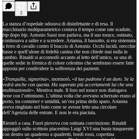
2
La stanza d’ospedale odorava di disinfettante e di resa. Il
macchinario multiparametrico contava il tempo come rate scadute,
bip
dopo
bip
. Antonio Sassi non parlava, ma il suo torace, ostinato,
continuava a salire e a scendere. Arianna, il bassotto, si era sistemata
a ferro di cavallo contro il braccio di Antonio. Occhi lucidi, orecchie
basse e quell’alone di fedeltà canina che non chiede mai nulla in
cambio. Rinaldi si accomodò accanto al letto dell’amico, su una di
quelle sedie in fòrmica di colore celestino che sembrano essere fatte
apposta per condividere la sofferenza dei pazienti.
«
Tranquilla, signorina
», mormorò, «
il tuo padrone è un duro. Se la
vedrà anche con questa. Ha superato più accertamenti lui che una
multinazionale
». Mentiva male. Il foro nel torace non dialogava
bene con l’ottimismo. L’ultima volta che avevano scherzato erano al
porto, tra
container
e umidità, un’ora prima dello sparo. Arianna
aveva ringhiato nel buio come se avesse letto una circolare
dell’Agenzia delle entrate. E non le era piaciuta.
Rientrò a casa. Fuori pioveva con ostinata convinzione. Rinaldi
appoggiò sullo scrittoio piacentino Luigi XVI una busta trasparente
con dentro un quaderno a quadretti, bordi rossi, copertina