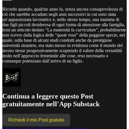
Ricordo quando, qualche anno fa, senza ancora consapevolezza di
ciò che sarebbe accaduto negli anni successivi in cui sono stata
un’appassionata lavoratrice e, nello stesso tempo, una mamma di
due figli piccoli desiderosa di ogni forma di attenzione alla famiglia,
lessi un articolo titolato “La maternità fa
curriculum
”, probabilmente
non scevro dalla logica delle “
quote rosa
” della peggiore specie, nel
quale, sulla base di alcuni studi condotti anche da prestigiose
università straniere, era stato messo in evidenza come il mondo del
lavoro stesse progressivamente scoprendo il valore della versatilità
insito nell’approccio femminile alle cose, reso necessario o
comunque potenziato dall’arrivo di un figlio.
Continua a leggere questo Post
gratuitamente nell'App Substack
Richiedi il mio Post gratuito
Oppure acquista un abbonamento a pagamento.