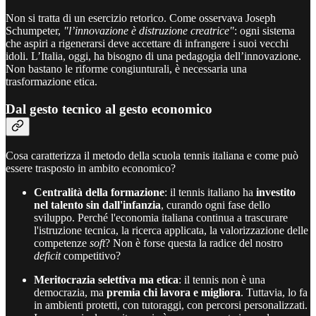
Non si tratta di un esercizio retorico. Come osservava Joseph
Schumpeter,
"l’innovazione è distruzione creatrice"
: ogni sistema
che aspiri a rigenerarsi deve accettare di infrangere i suoi vecchi
idoli. L’Italia, oggi, ha bisogno di una pedagogia dell’innovazione.
Non bastano le riforme congiunturali, è necessaria una
trasformazione etica.
Dal gesto tecnico al gesto economico
Cosa caratterizza il metodo della scuola tennis italiana e come può
essere trasposto in ambito economico?
Centralità della formazione
: il tennis italiano ha
investito
nel talento sin dall'infanzia
, curando ogni fase dello
sviluppo. Perché l'economia italiana continua a trascurare
l'istruzione tecnica, la ricerca applicata, la valorizzazione delle
competenze
soft
? Non è forse questa la radice del nostro
deficit
competitivo?
Meritocrazia selettiva ma etica
: il tennis non è una
democrazia, ma
premia chi lavora e migliora
. Tuttavia, lo fa
in ambienti protetti, con tutoraggi, con percorsi personalizzati.