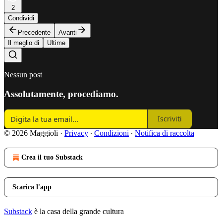
2
Condividi
Precedente
Avanti
Il meglio di
Ultime
Nessun post
Assolutamente, procediamo.
Iscriviti
© 2026 Maggioli
·
Privacy
∙
Condizioni
∙
Notifica di raccolta
Crea il tuo Substack
Scarica l'app
Substack
è la casa della grande cultura