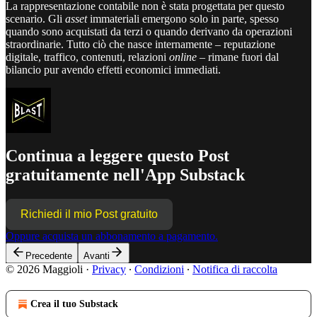
La rappresentazione contabile non è stata progettata per questo
scenario. Gli
asset
immateriali emergono solo in parte, spesso
quando sono acquistati da terzi o quando derivano da operazioni
straordinarie. Tutto ciò che nasce internamente – reputazione
digitale, traffico, contenuti, relazioni
online
– rimane fuori dal
bilancio pur avendo effetti economici immediati.
Continua a leggere questo Post
gratuitamente nell'App Substack
Richiedi il mio Post gratuito
Oppure acquista un abbonamento a pagamento.
Precedente
Avanti
© 2026 Maggioli
·
Privacy
∙
Condizioni
∙
Notifica di raccolta
Crea il tuo Substack