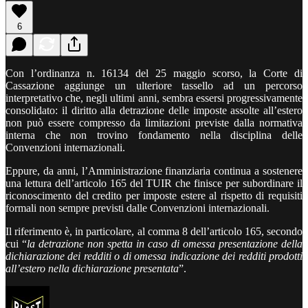
6
Con l’ordinanza n. 16134 del 25 maggio scorso, la Corte di
Cassazione aggiunge un ulteriore tassello ad un percorso
interpretativo che, negli ultimi anni, sembra essersi progressivamente
consolidato: il diritto alla detrazione delle imposte assolte all’estero
non può essere compresso da limitazioni previste dalla normativa
interna che non trovino fondamento nella disciplina delle
Convenzioni internazionali.
Eppure, da anni, l’Amministrazione finanziaria continua a sostenere
una lettura dell’articolo 165 del TUIR che finisce per subordinare il
riconoscimento del credito per imposte estere al rispetto di requisiti
formali non sempre previsti dalle Convenzioni internazionali.
Il riferimento è, in particolare, al comma 8 dell’articolo 165, secondo
cui “
la detrazione non spetta in caso di omessa presentazione della
dichiarazione dei redditi o di omessa indicazione dei redditi prodotti
all’estero nella dichiarazione presentata
”.