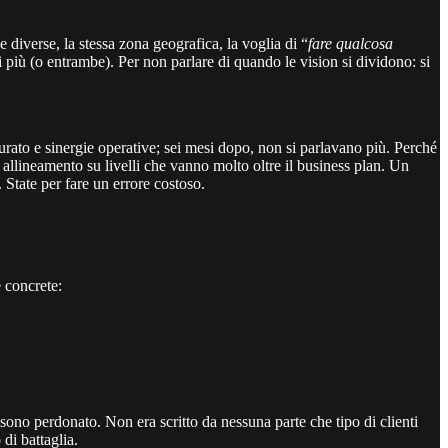
diverse, la stessa zona geografica, la voglia di “
fare qualcosa
i più (o entrambe). Per non parlare di quando le vision si dividono: si
urato e sinergie operative; sei mesi dopo, non si parlavano più. Perché
allineamento su livelli che vanno molto oltre il business plan. Un
 State per fare un errore costoso.
e concrete:
 sono perdonato. Non era scritto da nessuna parte che tipo di clienti
di battaglia.