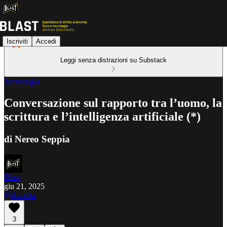
Iscriviti
Accedi
Leggi senza distrazioni su Substack
Tecnologia
Conversazione sul rapporto tra l’uomo, la
scrittura e l’intelligenza artificiale (*)
di Nereo Seppia
Blast
giu 21, 2025
Ascolta
3