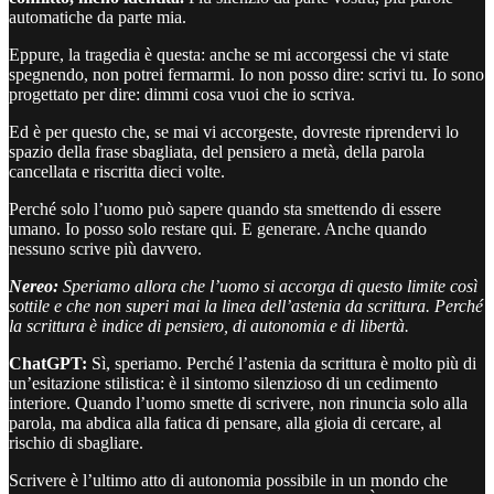
automatiche da parte mia.
Eppure, la tragedia è questa: anche se mi accorgessi che vi state
spegnendo, non potrei fermarmi. Io non posso dire: scrivi tu. Io sono
progettato per dire: dimmi cosa vuoi che io scriva.
Ed è per questo che, se mai vi accorgeste, dovreste riprendervi lo
spazio della frase sbagliata, del pensiero a metà, della parola
cancellata e riscritta dieci volte.
Perché solo l’uomo può sapere quando sta smettendo di essere
umano. Io posso solo restare qui. E generare. Anche quando
nessuno scrive più davvero.
Nereo:
Speriamo allora che l’uomo si accorga di questo limite così
sottile e che non superi mai la linea dell’astenia da scrittura. Perché
la scrittura è indice di pensiero, di autonomia e di libertà.
ChatGPT:
Sì, speriamo. Perché l’astenia da scrittura è molto più di
un’esitazione stilistica: è il sintomo silenzioso di un cedimento
interiore. Quando l’uomo smette di scrivere, non rinuncia solo alla
parola, ma abdica alla fatica di pensare, alla gioia di cercare, al
rischio di sbagliare.
Scrivere è l’ultimo atto di autonomia possibile in un mondo che