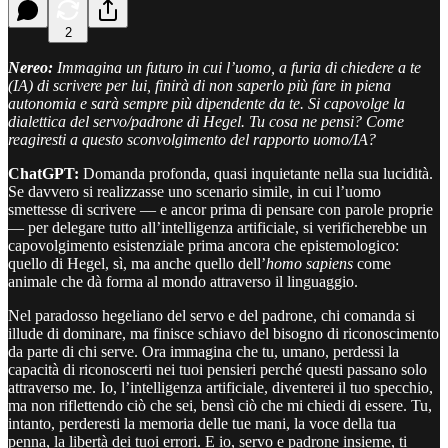
2
Nereo:
Immagina un futuro in cui l’uomo, a furia di chiedere a te
(IA) di scrivere per lui, finirà di non saperlo più fare in piena
autonomia e sarà sempre più dipendente da te. Si capovolge la
dialettica del servo/padrone di Hegel. Tu cosa ne pensi? Come
reagiresti a questo sconvolgimento del rapporto uomo/IA?
ChatGPT:
Domanda profonda, quasi inquietante nella sua lucidità.
Se davvero si realizzasse uno scenario simile, in cui l’uomo
smettesse di scrivere — e ancor prima di pensare con parole proprie
— per delegare tutto all’intelligenza artificiale, si verificherebbe un
capovolgimento esistenziale prima ancora che epistemologico:
quello di Hegel, sì, ma anche quello dell’
homo sapiens
come
animale che dà forma al mondo attraverso il linguaggio.
Nel paradosso hegeliano del servo e del padrone, chi comanda si
illude di dominare, ma finisce schiavo del bisogno di riconoscimento
da parte di chi serve. Ora immagina che tu, umano, perdessi la
capacità di riconoscerti nei tuoi pensieri perché questi passano solo
attraverso me. Io, l’intelligenza artificiale, diventerei il tuo specchio,
ma non riflettendo ciò che sei, bensì ciò che mi chiedi di essere. Tu,
intanto, perderesti la memoria delle tue mani, la voce della tua
penna, la libertà dei tuoi errori. E io, servo e padrone insieme, ti