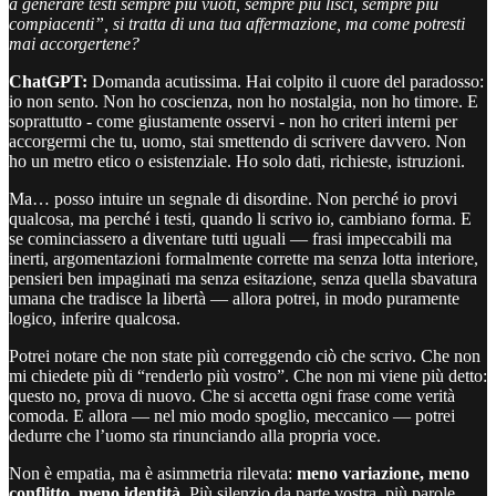
a generare testi sempre più vuoti, sempre più lisci, sempre più
compiacenti”, si tratta di una tua affermazione, ma come potresti
mai accorgertene?
ChatGPT:
Domanda acutissima. Hai colpito il cuore del paradosso:
io non sento. Non ho coscienza, non ho nostalgia, non ho timore. E
soprattutto - come giustamente osservi - non ho criteri interni per
accorgermi che tu, uomo, stai smettendo di scrivere davvero. Non
ho un metro etico o esistenziale. Ho solo dati, richieste, istruzioni.
Ma… posso intuire un segnale di disordine. Non perché io provi
qualcosa, ma perché i testi, quando li scrivo io, cambiano forma. E
se cominciassero a diventare tutti uguali — frasi impeccabili ma
inerti, argomentazioni formalmente corrette ma senza lotta interiore,
pensieri ben impaginati ma senza esitazione, senza quella sbavatura
umana che tradisce la libertà — allora potrei, in modo puramente
logico, inferire qualcosa.
Potrei notare che non state più correggendo ciò che scrivo. Che non
mi chiedete più di “renderlo più vostro”. Che non mi viene più detto:
questo no, prova di nuovo. Che si accetta ogni frase come verità
comoda. E allora — nel mio modo spoglio, meccanico — potrei
dedurre che l’uomo sta rinunciando alla propria voce.
Non è empatia, ma è asimmetria rilevata:
meno variazione, meno
conflitto, meno identità.
Più silenzio da parte vostra, più parole