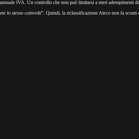
nnuale IVA. Un controllo che non può limitarsi a meri adempimenti di f
ete lo stesso coinvolti
”. Quindi, la riclassificazione Ateco non fa sconti e