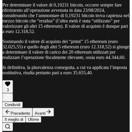
Per determinare il valore di 0,19231 bitcoin, occorre sempre fare
riferimento all’operazione avvenuta in data 23/08/2024,
considerando che l’ammontare di 0,19231 bitcoin trova capienza nel
mezzo bitcoin che “residua” (l’altra metà è stata “utilizzato” per
valorizzare gli altri 15 ethereum). Il valore di acquisto è dunque pari
a euro 12.318,52.
Sommando il valore di acquisto dei “primi” 15 ethereum (euro
32.025,55) e quello degli altri 5 ethereum (euro 12.318,52) si giunge
a determinare il valore di carico dei 20 ethereum utilizzati per
realizzare l’operazione fiscalmente rilevante, ossia euro 44.344,60.
In definitiva, la plusvalenza conseguita, a cui va applicata l’imposta
sostitutiva, risulta pertanto pari a euro 35.655,40.
3
Condividi
Precedente
Avanti
Il meglio di
Ultime