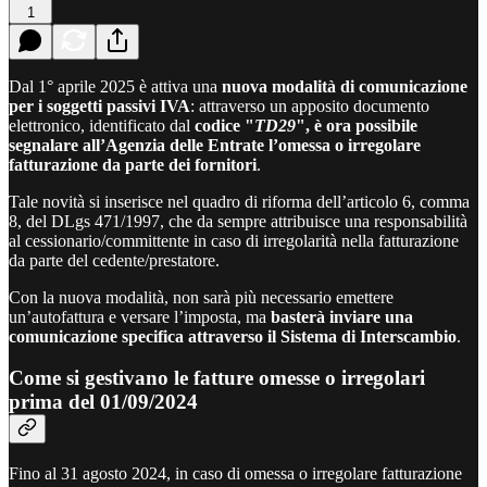
1
Dal 1° aprile 2025 è attiva una
nuova modalità di comunicazione
per i soggetti passivi IVA
: attraverso un apposito documento
elettronico, identificato dal
codice "
TD29
", è ora possibile
segnalare all’Agenzia delle Entrate l’omessa o irregolare
fatturazione da parte dei fornitori
.
Tale novità si inserisce nel quadro di riforma dell’articolo 6, comma
8, del DLgs 471/1997, che da sempre attribuisce una responsabilità
al cessionario/committente in caso di irregolarità nella fatturazione
da parte del cedente/prestatore.
Con la nuova modalità, non sarà più necessario emettere
un’autofattura e versare l’imposta, ma
basterà inviare una
comunicazione specifica attraverso il Sistema di Interscambio
.
Come si gestivano le fatture omesse o irregolari
prima del 01/09/2024
Fino al 31 agosto 2024, in caso di omessa o irregolare fatturazione