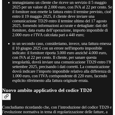
immaginiamo un cliente che riceve un servizio il 5 maggio
2025 per un valore di 2.000 euro, con IVA al 22 per cento. Se
il fornitore non emette la fattura entro il termine previsto, cioè
entro il 19 maggio 2025, il cliente deve inviare una
comunicazione TD29 entro il termine ultimo del 17 agosto
2025, fornendo informazioni accurate e dettagliate: dati del
fornitore, data esatta dell’operazione, importo imponibile di
2.000 euro e l’IVA calcolata pari a 440 euro;
in un secondo caso, consideriamo, invece, una fattura emessa
il 10 giugno 2025 con un errore nell'importo imponibile
indicato: il fornitore riporta 3.000 euro anziché 4.000 euro,
con IVA al 22 per cento. Il cliente, per sanare questa
irregolarità, dovrà inviare una comunicazione TD29 entro l’8
settembre 2025, precisando i dati corretti. La comunicazione
dovrà indicare l’importo imponibile relativo alla differenza di
1.000 euro, con l’IVA corrispondente di 220 euro, facendo
esplicito riferimento alla fattura originale errata.
Nuovo ambito applicativo del codice TD20
Concludiamo ricordando che, con l’introduzione del codice TD29 e
l’evoluzione normativa in tema di regolarizzazione delle fatture, a