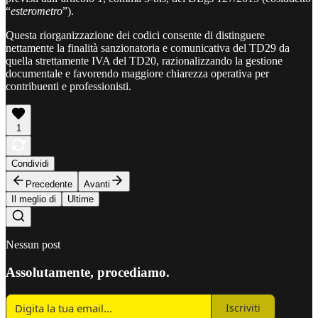
“
esterometro
”).
Questa riorganizzazione dei codici consente di distinguere
nettamente la finalità sanzionatoria e comunicativa del TD29 da
quella strettamente IVA del TD20, razionalizzando la gestione
documentale e favorendo maggiore chiarezza operativa per
contribuenti e professionisti.
1
Condividi
Precedente
Avanti
Il meglio di
Ultime
Nessun post
Assolutamente, procediamo.
Iscriviti