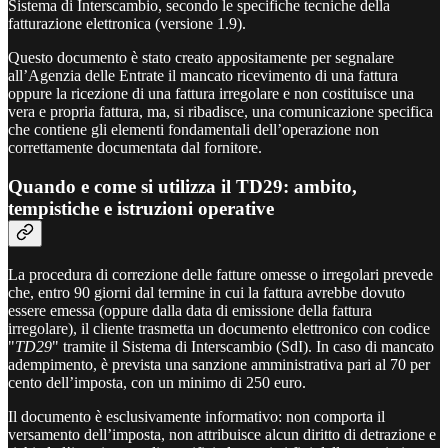
Sistema di Interscambio, secondo le specifiche tecniche della
fatturazione elettronica (versione 1.9).
Questo documento è stato creato appositamente per segnalare
all’Agenzia delle Entrate il mancato ricevimento di una fattura
oppure la ricezione di una fattura irregolare e non costituisce una
vera e propria fattura, ma, si ribadisce, una comunicazione specifica
che contiene gli elementi fondamentali dell’operazione non
correttamente documentata dal fornitore.
Quando e come si utilizza il TD29: ambito,
tempistiche e istruzioni operative
La procedura di correzione delle fatture omesse o irregolari prevede
che, entro 90 giorni dal termine in cui la fattura avrebbe dovuto
essere emessa (oppure dalla data di emissione della fattura
irregolare), il cliente trasmetta un documento elettronico con codice
"
TD29
" tramite il Sistema di Interscambio (SdI). In caso di mancato
adempimento, è prevista una sanzione amministrativa pari al 70 per
cento dell’imposta, con un minimo di 250 euro.
Il documento è esclusivamente informativo: non comporta il
versamento dell’imposta, non attribuisce alcun diritto di detrazione e