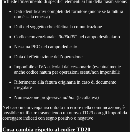
richiede l’inserimento di specifici elementi ai fini della trasmissione:
Dati identificativi completi del fornitore (anche se la fattura
non è stata emessa)
Dati del soggetto che effettua la comunicazione
Codice convenzionale “
0000000
” nel campo destinatario
Nessuna PEC nel campo dedicato
Data di effettuazione dell’operazione
Imponibile e IVA calcolati dal cessionario (eventualmente
anche codice natura per operazioni esenti/non imponibili)
Riferimento alla fattura originaria in caso di documento
irregolare
Numerazione progressiva
ad hoc
(facoltativa)
Nel caso in cui venga riscontrato un errore nella comunicazione, è
possibile rettificare trasmettendo un nuovo TD29 con gli importi da
correggere indicati con segno positivo o negativo.
Cosa cambia rispetto al codice TD20