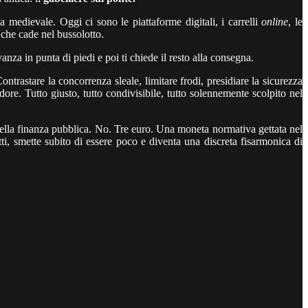
 medievale. Oggi ci sono le piattaforme digitali, i carrelli
online
, le
 che cade nel bussolotto.
za in punta di piedi e poi ti chiede il resto alla consegna.
ntrastare la concorrenza sleale, limitare frodi, presidiare la sicurezza
ore. Tutto giusto, tutto condivisibile, tutto solennemente scolpito nel
 della finanza pubblica. No. Tre euro. Una moneta normativa gettata nel
ti, smette subito di essere poco e diventa una discreta fisarmonica di