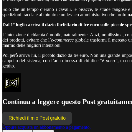
Solo che un tempo c’erano i cavalli, le bisacce, le strade fangose e 
spedizioni tracciate al minuto e un lessico amministrativo che profuma
Dal 1° luglio arriva il dazio forfettario di tre euro sulle piccole sp
L’intenzione dichiarata è nobile, naturalmente. Anzi, nobilissima, con 
dei prodotti, evitare che l’
e-commerce
globale trasformi il mercato u
marmo delle migliori intenzioni.
Poi però arriva lui, il piccolo dazio da tre euro. Non una grande impo
cappello del sistema, con l’aria dimessa di chi dice “
è poco”
, ma co
gettito.
Continua a leggere questo Post gratuitamen
Richiedi il mio Post gratuito
Oppure acquista un abbonamento a pagamento.