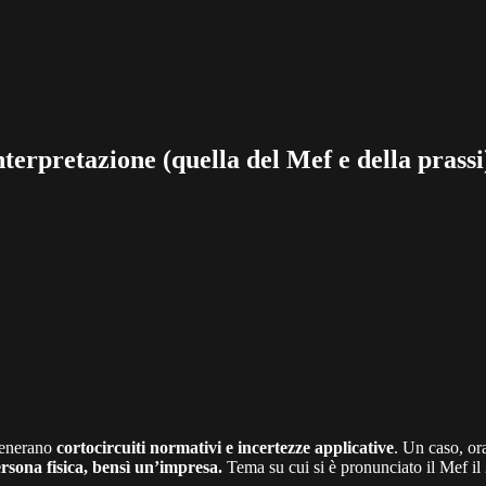
erpretazione (quella del Mef e della prassi)
generano
cortocircuiti normativi e incertezze applicative
. Un caso, or
rsona fisica, bensì un’impresa.
Tema su cui si è pronunciato il Mef il