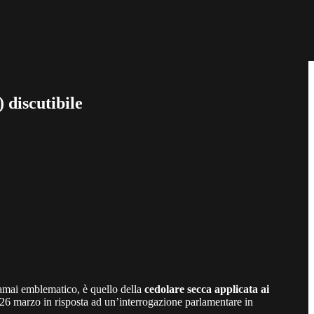
 discutibile
amai emblematico, è quello della
cedolare secca applicata ai
 26 marzo in risposta ad un’interrogazione parlamentare in