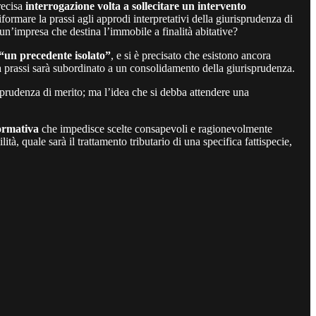
recisa
interrogazione volta a sollecitare un intervento
iformare la prassi agli approdi interpretativi della giurisprudenza di
a un’impresa che destina l’immobile a finalità abitative?
 “un precedente isolato”
, e si è precisato che esistono ancora
a prassi sarà subordinato a un consolidamento della giurisprudenza.
sprudenza di merito; ma l’idea che si debba attendere una
normativa
che impedisce scelte consapevoli e ragionevolmente
à, quale sarà il trattamento tributario di una specifica fattispecie,