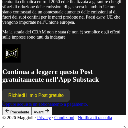
neutralità climatica entro il 2050 ed è finalizzata a garantire che gli
sforzi di riduzione delle emissioni di gas serra in ambito Ue non
siano contrastati da un contestuale aumento delle emissioni al di
fuori dei suoi confini per le merci prodotte nei Paesi
extra
UE che
vengono importate nell’Unione europea.
Ma la strada del CBAM non è stata (e non è) semplice e gli effetti
sulle imprese sono tutti da indagare.
Continua a leggere questo Post
gratuitamente nell'App Substack
Richiedi il mio Post gratuito
Oppure acquista un abbonamento a pagamento.
Precedente
Avanti
© 2026 Maggioli
·
Privacy
∙
Condizioni
∙
Notifica di raccolta