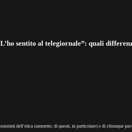
L’ho sentito al telegiornale”: quali differen
ionisti dell’etica (ammetto: di questi, in particolare) e di chiunque pave