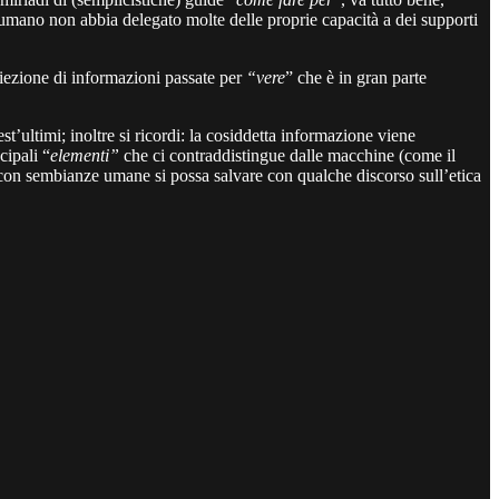
l’umano non abbia delegato molte delle proprie capacità a dei supporti
roiezione di informazioni passate per
“vere
” che è in gran parte
t’ultimi; inoltre si ricordi: la cosiddetta informazione viene
cipali “
elementi”
che ci contraddistingue dalle macchine (come il
con sembianze umane si possa salvare con qualche discorso sull’etica