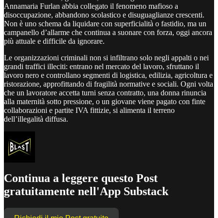
Annamaria Furlan abbia collegato il fenomeno mafioso a
disoccupazione, abbandono scolastico e disuguaglianze crescenti.
Non è uno schema da liquidare con superficialità o fastidio, ma un
campanello d’allarme che continua a suonare con forza, oggi ancora
più attuale e difficile da ignorare.
Le organizzazioni criminali non si infiltrano solo negli appalti o nei
grandi traffici illeciti: entrano nel mercato del lavoro, sfruttano il
lavoro nero e controllano segmenti di logistica, edilizia, agricoltura e
ristorazione, approfittando di fragilità normative e sociali. Ogni volta
che un lavoratore accetta turni senza contratto, una donna rinuncia
alla maternità sotto pressione, o un giovane viene pagato con finte
collaborazioni e partite IVA fittizie, si alimenta il terreno
dell’illegalità diffusa.
Continua a leggere questo Post
gratuitamente nell'App Substack