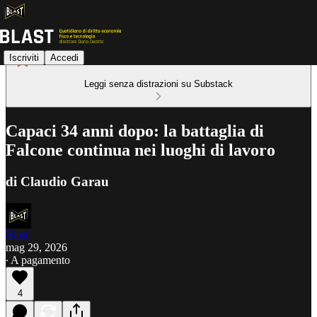
Iscriviti
Accedi
Leggi senza distrazioni su Substack
Capaci 34 anni dopo: la battaglia di
Falcone continua nei luoghi di lavoro
di Claudio Garau
Blast
mag 29, 2026
∙ A pagamento
4