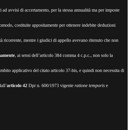
i ad avvisi di accertamento, per la stessa annualità ma per imposte
omodo, costituite appositamente per ottenere indebite deduzioni
tà ricorrente, mentre i giudici di appello avevano ritenuto che non
mamente
, ai sensi dell’articolo 384 comma 4 c.p.c., non solo la
ambito applicativo del citato articolo 37-bis, e quindi non necessita di
all’
articolo 42
Dpr n. 600/1973 vigente
ratione temporis
e