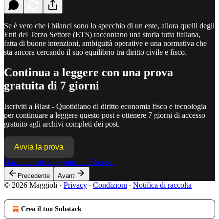
Se è vero che i bilanci sono lo specchio di un ente, allora quelli degli
Enti del Terzo Settore (ETS) raccontano una storia tutta italiana,
fatta di buone intenzioni, ambiguità operative e una normativa che
sta ancora cercando il suo equilibrio tra diritto civile e fisco.
Continua a leggere con una prova
gratuita di 7 giorni
Iscriviti a
Blast - Quotidiano di diritto economia fisco e tecnologia
per continuare a leggere questo post e ottenere 7 giorni di accesso
gratuito agli archivi completi dei post.
Avvia la prova
Già abbonato a pagamento?
Accedi
Precedente
Avanti
© 2026 Maggioli
·
Privacy
∙
Condizioni
∙
Notifica di raccolta
Crea il tuo Substack