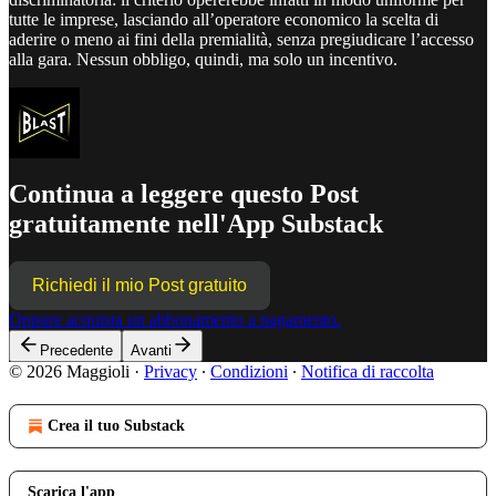
tutte le imprese, lasciando all’operatore economico la scelta di
aderire o meno ai fini della premialità, senza pregiudicare l’accesso
alla gara. Nessun obbligo, quindi, ma solo un incentivo.
Continua a leggere questo Post
gratuitamente nell'App Substack
Richiedi il mio Post gratuito
Oppure acquista un abbonamento a pagamento.
Precedente
Avanti
© 2026 Maggioli
·
Privacy
∙
Condizioni
∙
Notifica di raccolta
Crea il tuo Substack
Scarica l'app