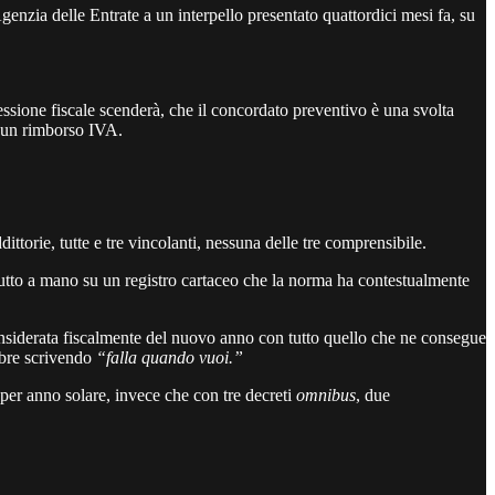
nzia delle Entrate a un interpello presentato quattordici mesi fa, su
pressione fiscale scenderà, che il concordato preventivo è una svolta
o un rimborso IVA.
ittorie, tutte e tre vincolanti, nessuna delle tre comprensibile.
tutto a mano su un registro cartaceo che la norma ha contestualmente
considerata fiscalmente del nuovo anno con tutto quello che ne consegue
mbre scrivendo
“falla quando vuoi.”
per anno solare, invece che con tre decreti
omnibus
, due