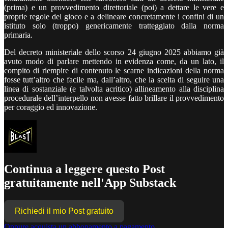
(prima) e un provvedimento direttoriale (poi) a dettare le vere e
proprie regole del gioco e a delineare concretamente i confini di un
istituto solo (troppo) genericamente tratteggiato dalla norma
primaria.
Del decreto ministeriale dello scorso 24 giugno 2025 abbiamo già
avuto modo di parlare mettendo in evidenza come, da un lato, il
compito di riempire di contenuto le scarne indicazioni della norma
fosse tutt’altro che facile ma, dall’altro, che la scelta di seguire una
linea di sostanziale (e talvolta acritico) allineamento alla disciplina
procedurale dell’interpello non avesse fatto brillare il provvedimento
per coraggio ed innovazione.
Continua a leggere questo Post
gratuitamente nell'App Substack
Richiedi il mio Post gratuito
Oppure acquista un abbonamento a pagamento.