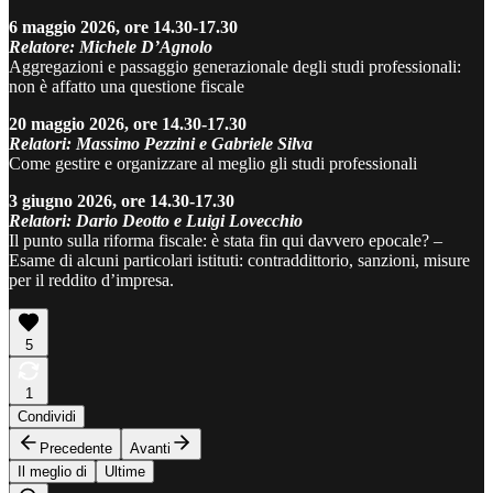
6 maggio 2026, ore 14.30-17.30
Relatore: Michele D’Agnolo
Aggregazioni e passaggio generazionale degli studi professionali:
non è affatto una questione fiscale
20 maggio 2026, ore 14.30-17.30
Relatori: Massimo Pezzini e Gabriele Silva
Come gestire e organizzare al meglio gli studi professionali
3 giugno 2026, ore 14.30-17.30
Relatori: Dario Deotto e Luigi Lovecchio
Il punto sulla riforma fiscale: è stata fin qui davvero epocale? –
Esame di alcuni particolari istituti: contraddittorio, sanzioni, misure
per il reddito d’impresa.
5
1
Condividi
Precedente
Avanti
Il meglio di
Ultime