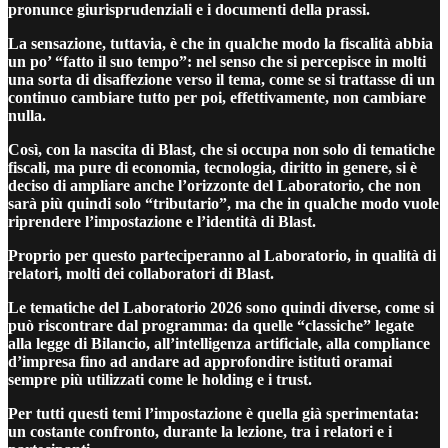
pronunce giurisprudenziali e i documenti della prassi.
La sensazione, tuttavia, è che in qualche modo la fiscalità abbia
un po’ “fatto il suo tempo”: nel senso che si percepisce in molti
una sorta di disaffezione verso il tema, come se si trattasse di un
continuo cambiare tutto per poi, effettivamente, non cambiare
nulla.
Così, con la nascita di Blast, che si occupa non solo di tematiche
fiscali, ma pure di economia, tecnologia, diritto in genere, si è
deciso di ampliare anche l’orizzonte del Laboratorio, che non
sarà più quindi solo “tributario”, ma che in qualche modo vuole
riprendere l’impostazione e l’identità di Blast.
Proprio per questo parteciperanno al Laboratorio, in qualità di
relatori, molti dei collaboratori di Blast.
Le tematiche del Laboratorio 2026 sono quindi diverse, come si
può riscontrare dal programma: da quelle “classiche” legate
alla legge di Bilancio, all’intelligenza artificiale, alla compliance
d’impresa fino ad andare ad approfondire istituti oramai
sempre più utilizzati come le holding e i trust.
Per tutti questi temi l’impostazione è quella già sperimentata:
un costante confronto, durante la lezione, tra i relatori e i