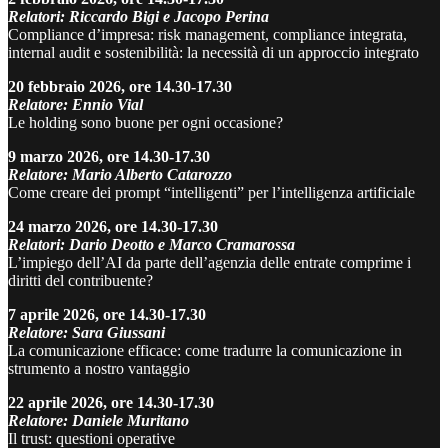
Relatori: Riccardo Bigi e Jacopo Perina
Compliance d’impresa: risk management, compliance integrata,
internal audit e sostenibilità: la necessità di un approccio integrato
20 febbraio 2026, ore 14.30-17.30
Relatore: Ennio Vial
Le holding sono buone per ogni occasione?
9 marzo 2026, ore 14.30-17.30
Relatore:
Mario Alberto Catarozzo
Come creare dei prompt “intelligenti” per l’intelligenza artificiale
24 marzo 2026, ore 14.30-17.30
Relatori: Dario Deotto e Marco Cramarossa
L’impiego dell’AI da parte dell’agenzia delle entrate comprime i
diritti del contribuente?
7 aprile 2026, ore 14.30-17.30
Relatore: Sara Giussani
La comunicazione efficace: come tradurre la comunicazione in
strumento a nostro vantaggio
22 aprile 2026, ore 14.30-17.30
Relatore: Daniele Muritano
Il trust: questioni operative