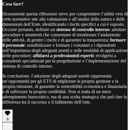
Cosa fare?
Sicuramente questa riflessione serve per comprendere l’utilità vera di
certe normative atte alla valutazione e all’analisi della natura e delle
dimensioni dell’Ente, identificando i rischi specifici a cui è esposto.
Occorre pertanto, definire un
sistema di controllo interno
: adottare
procedure e strumenti che consentano di monitorare l’andamento
delle attività, di gestire i rischi e di garantire la trasparenza;
formare
il personale
: sensibilizzare e formare i volontari e i dipendenti
sull’importanza degli adeguati assetti e sulle modalità di applicazione
delle procedure;
affidarsi a professionisti esperti
: rivolgersi a
consulenti specializzati per la progettazione e l’implementazione del
sistema di controllo interno.
In conclusione, l’adozione degli adeguati assetti rappresenta
un’opportunità per gli ETS di migliorare la propria gestione e la
propria missione, di garantire la sostenibilità economica e finanziaria
e di rafforzare la propria credibilità. Non si tratta di un mero
adempimento burocratico, ma di una scelta strategica che può fare la
differenza tra il successo e il fallimento dell’ente.
6