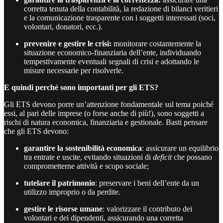
corretta tenuta della contabilità, la redazione di bilanci veritieri
e la comunicazione trasparente con i soggetti interessati (soci,
volontari, donatori, ecc.).
prevenire e gestire le crisi:
monitorare costantemente la
situazione economico-finanziaria dell’ente, individuando
tempestivamente eventuali segnali di crisi e adottando le
misure necessarie per risolverle.
E quindi perché sono importanti per gli ETS?
Gli ETS devono porre un’attenzione fondamentale sul tema poiché
essi, al pari delle imprese (o forse anche di più!), sono soggetti a
rischi di natura economica, finanziaria e gestionale. Basti pensare
che gli ETS devono:
garantire la sostenibilità economica
: assicurare un equilibrio
tra entrate e uscite, evitando situazioni di
deficit
che possano
comprometterne attività e scopo sociale;
tutelare il patrimonio
: preservare i beni dell’ente da un
utilizzo improprio o da perdite.
gestire le risorse umane
: valorizzare il contributo dei
volontari e dei dipendenti, assicurando una corretta