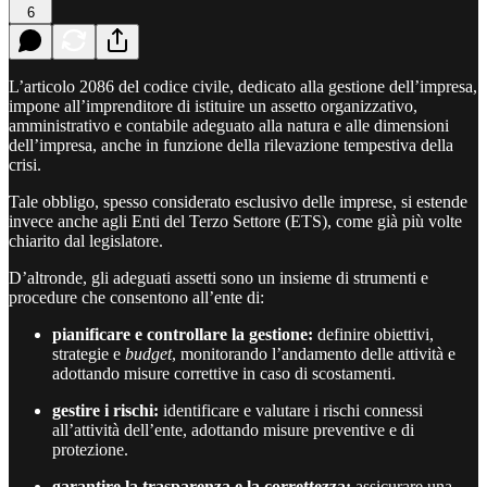
6
L’articolo 2086 del codice civile, dedicato alla gestione dell’impresa,
impone all’imprenditore di istituire un assetto organizzativo,
amministrativo e contabile adeguato alla natura e alle dimensioni
dell’impresa, anche in funzione della rilevazione tempestiva della
crisi.
Tale obbligo, spesso considerato esclusivo delle imprese, si estende
invece anche agli Enti del Terzo Settore (ETS), come già più volte
chiarito dal legislatore.
D’altronde, gli adeguati assetti sono un insieme di strumenti e
procedure che consentono all’ente di:
pianificare e controllare la gestione:
definire obiettivi,
strategie e
budget
, monitorando l’andamento delle attività e
adottando misure correttive in caso di scostamenti.
gestire i rischi:
identificare e valutare i rischi connessi
all’attività dell’ente, adottando misure preventive e di
protezione.
garantire la trasparenza e la correttezza:
assicurare una