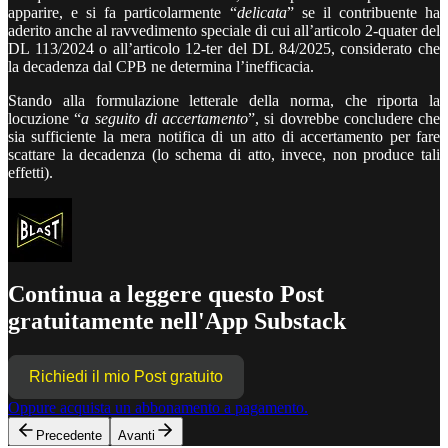
apparire, e si fa particolarmente “
delicata
” se il contribuente ha
aderito anche al ravvedimento speciale di cui all’articolo 2-quater del
DL 113/2024 o all’articolo 12-ter del DL 84/2025, considerato che
la decadenza dal CPB ne determina l’inefficacia.
Stando alla formulazione letterale della norma, che riporta la
locuzione “
a seguito di accertamento
”, si dovrebbe concludere che
sia sufficiente la mera notifica di un atto di accertamento per fare
scattare la decadenza (lo schema di atto, invece, non produce tali
effetti).
Continua a leggere questo Post
gratuitamente nell'App Substack
Richiedi il mio Post gratuito
Oppure acquista un abbonamento a pagamento.
Precedente
Avanti