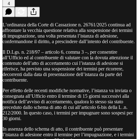
4
L’ordinanza della Corte di Cassazione n. 26761/2025 continua ad
affrontare la vecchia questione relativa alla sospensione dei termini
di impugnazione, una volta presentata l’istanza di adesione,
confermandone il diritto, a prescindere dall’intento del contribuente.
Il D.Lgs. n. 218/97 – articolo 6, comma 3 –, per consentire
all’Ufficio ed al contribuente di valutare con la dovuta attenzione il
contenuto dell’atto di accertamento cui l’istanza di adesione si
riferisce, ha previsto una sospensione dei termini per ricorrere,
decorrenti dalla data di presentazione dell’istanza da parte del
contribuente.
Per effetto delle recenti modifiche normative, l’istanza va inviata o
consegnata all’Ufficio entro il termine di 15 giorni successivi alla
notifica dell’avviso di accertamento, qualora lo stesso sia stato
preceduto dallo schema di atto di cui all’articolo 6-bis della L .n.
212/2000. In questo caso, i termini per impugnare sono sospesi per
30 giorni.
In assenza dello schema di atto, il contribuente può presentare
l’istanza di adesione entro il termine per l’impugnazione, e i termini