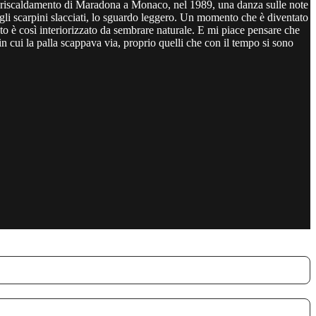
del riscaldamento di Maradona a Monaco, nel 1989, una danza sulle note
gli scarpini slacciati, lo sguardo leggero. Un momento che è diventato
to è così interiorizzato da sembrare naturale. E mi piace pensare che
i in cui la palla scappava via, proprio quelli che con il tempo si sono