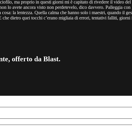
iofilo, ma proprio in questi giorni mi è capitato di rivedere il video 
non lo avete ancora visto non perdetevelo, dico davvero. Palleggia con 
 cosa: la lentezza. Quella calma che hanno solo i maestri, quando il ges
che dietro quei tocchi c’erano migliaia di errori, tentativi falliti, giorn
te, offerto da Blast.