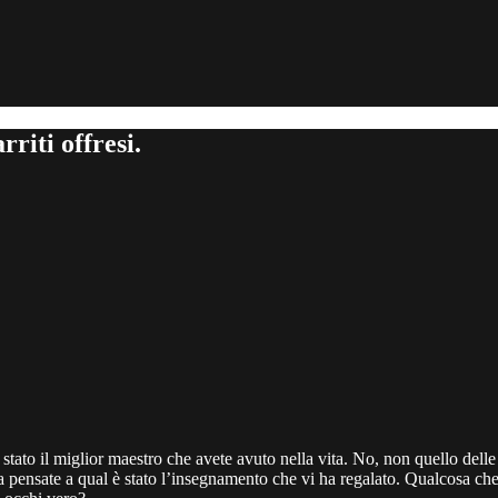
riti offresi.
 stato il miglior maestro che avete avuto nella vita. No, non quello dell
 pensate a qual è stato l’insegnamento che vi ha regalato. Qualcosa che