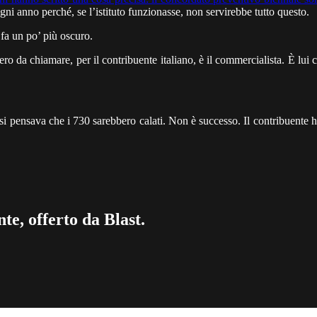
ni anno perché, se l’istituto funzionasse, non servirebbe tutto questo.
fa un po’ più oscuro.
o da chiamare, per il contribuente italiano, è il commercialista. È lui 
si pensava che i 730 sarebbero calati. Non è successo. Il contribuente h
te, offerto da Blast.