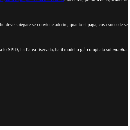
che deve spiegare se conviene aderire, quanto si paga, cosa succede se
a lo SPID, ha l’area riservata, ha il modello già compilato sul
monitor.