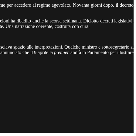
ime per accedere al regime agevolato. Novanta giorni dopo, il decreto
oni ha ribadito anche la scorsa settimana. Diciotto decreti legislativi,
nte. Una narrazione coerente, costruita con cura.
asciava spazio alle interpretazioni. Qualche ministro e sottosegretario si
annunciato che il 9 aprile la
premier
andrà in Parlamento per illustrare