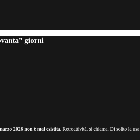
vanta” giorni
marzo 2026 non è mai esistit
a. Retroattività, si chiama. Di solito la us