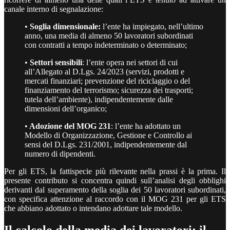
canale interno di segnalazione:
•
Soglia dimensionale:
l’ente ha impiegato, nell’ultimo
anno, una media di almeno 50 lavoratori subordinati
con contratti a tempo indeterminato o determinato;
•
Settori sensibili
: l’ente opera nei settori di cui
all’Allegato al D.Lgs. 24/2023 (servizi, prodotti e
mercati finanziari; prevenzione del riciclaggio o del
finanziamento del terrorismo; sicurezza dei trasporti;
tutela dell’ambiente), indipendentemente dalle
dimensioni dell’organico;
•
Adozione del MOG 231
: l’ente ha adottato un
Modello di Organizzazione, Gestione e Controllo ai
sensi del D.Lgs. 231/2001, indipendentemente dal
numero di dipendenti.
Per gli ETS, la fattispecie più rilevante nella prassi è la prima. Il
presente contributo si concentra quindi sull’analisi degli obblighi
derivanti dal superamento della soglia dei 50 lavoratori subordinati,
con specifica attenzione al raccordo con il MOG 231 per gli ETS
che abbiano adottato o intendano adottare tale modello.