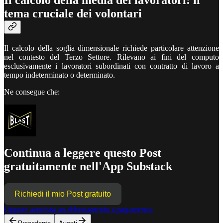
Il calcolo della media dei lavoratori: il
tema cruciale dei volontari
Il calcolo della soglia dimensionale richiede particolare attenzione
nel contesto del Terzo Settore. Rilevano ai fini del computo
esclusivamente i lavoratori subordinati con contratto di lavoro a
tempo indeterminato o determinato.
Ne consegue che:
Continua a leggere questo Post
gratuitamente nell'App Substack
Richiedi il mio Post gratuito
Oppure acquista un abbonamento a pagamento.