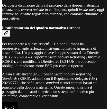
Da questa distinzione deriva il principio della doppia materialità
(finanziaria, ovvero
outside-in
e d’impatto, quindi
inside-out
), oggi
centrale nel quadro regolatorio europeo, che combina entrambe le
prospettive.
Il rafforzamento del quadro normativo europeo
Per rispondere a queste criticità, l’Unione Europea ha
progressivamente rafforzato il sistema normativo in materia di
sostenibilità. Un passaggio chiave è rappresentato dalla Direttiva
(UE) 2022/2464 –
Corporate Sustainability Reporting Directive
(CSRD), che modifica la Direttiva 2013/34/UE introducendo
obblighi di rendicontazione ESG più estesi e rigorosi.
A essa si affiancano gli
European Sustainability Reporting
Standards
(ESRS), adottati con il Regolamento delegato (UE)
2023/2772, che definiscono
standard
tecnici comuni basati sul
principio della doppia materialità. Questo impianto segna il
passaggio da indicatori sintetici a un sistema informativo più
strutturato, comparabile e verificabile.