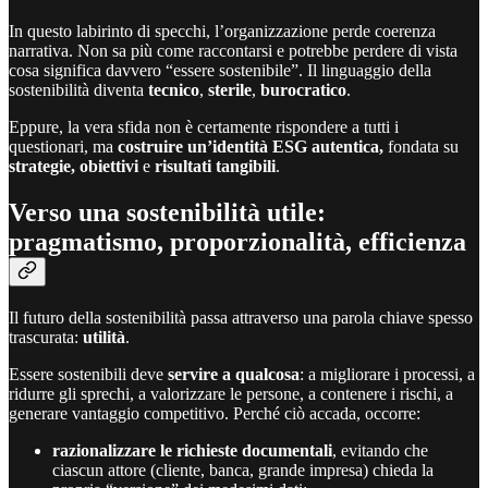
In questo labirinto di specchi, l’organizzazione perde coerenza
narrativa. Non sa più come raccontarsi e potrebbe perdere di vista
cosa significa davvero “essere sostenibile”. Il linguaggio della
sostenibilità diventa
tecnico
,
sterile
,
burocratico
.
Eppure, la vera sfida non è certamente rispondere a tutti i
questionari, ma
costruire un’identità ESG autentica,
fondata
su
strategie, obiettivi
e
risultati tangibili
.
Verso una sostenibilità utile:
pragmatismo, proporzionalità, efficienza
Il futuro della sostenibilità passa attraverso una parola chiave spesso
trascurata:
utilità
.
Essere sostenibili deve
servire a qualcosa
: a migliorare i processi, a
ridurre gli sprechi, a valorizzare le persone, a contenere i rischi, a
generare vantaggio competitivo. Perché ciò accada, occorre:
razionalizzare le richieste documentali
, evitando che
ciascun attore (cliente, banca, grande impresa) chieda la