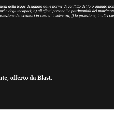
oni della legge designata dalle norme di conflitto del foro quando non
ori e degli incapaci; b) gli effetti personali e patrimoniali del matrimon
protezione dei creditori in caso di insolvenza; f) la protezione, in altri c
te, offerto da Blast.