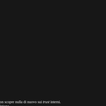
on scopre nulla di nuovo sui
trust
interni.