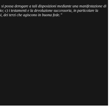
 si possa derogare a tali disposizioni mediante una manifestazione di
io; c) i testamenti e la devoluzione successoria, in particolare la
asi, dei terzi che agiscono in buona fede.”