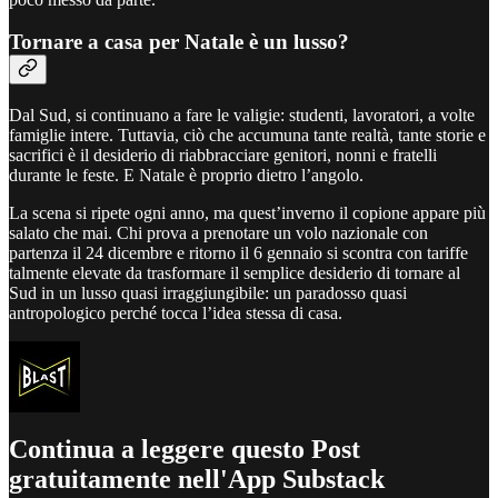
Tornare a casa per Natale è un lusso?
Dal Sud, si continuano a fare le valigie: studenti, lavoratori, a volte
famiglie intere. Tuttavia, ciò che accumuna tante realtà, tante storie e
sacrifici è il desiderio di riabbracciare genitori, nonni e fratelli
durante le feste. E Natale è proprio dietro l’angolo.
La scena si ripete ogni anno, ma quest’inverno il copione appare più
salato che mai. Chi prova a prenotare un volo nazionale con
partenza il 24 dicembre e ritorno il 6 gennaio si scontra con tariffe
talmente elevate da trasformare il semplice desiderio di tornare al
Sud in un lusso quasi irraggiungibile: un paradosso quasi
antropologico perché tocca l’idea stessa di casa.
Continua a leggere questo Post
gratuitamente nell'App Substack